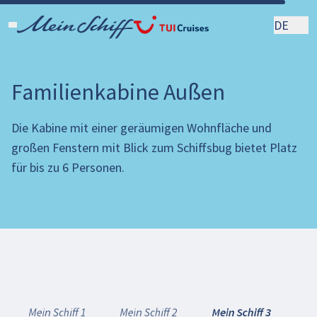
DE
Familienkabine Außen
Die Kabine mit einer geräumigen Wohnfläche und
großen Fenstern mit Blick zum Schiffsbug bietet Platz
für bis zu 6 Personen.
Mein Schiff 1
Mein Schiff 2
Mein Schiff 3
Me