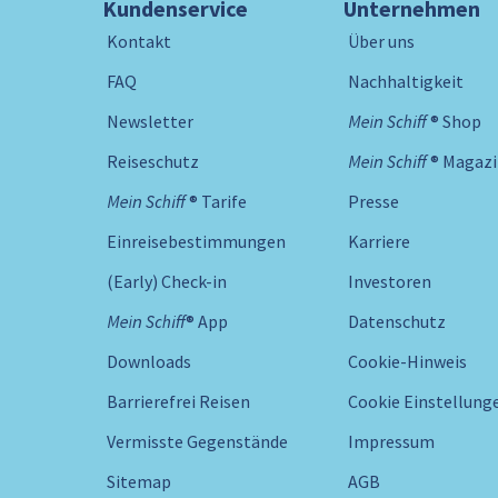
Kundenservice
Unternehmen
Kontakt
Über uns
FAQ
Nachhaltigkeit
Newsletter
Mein Schiff ® Shop
Reiseschutz
Mein Schiff ® Magaz
Mein Schiff ® Tarife
Presse
Einreisebestimmungen
Karriere
(Early) Check-in
Investoren
Mein Schiff® App
Datenschutz
Downloads
Cookie-Hinweis
Barrierefrei Reisen
Cookie Einstellung
Vermisste Gegenstände
Impressum
Sitemap
AGB