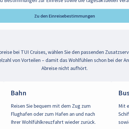
nd Bestimmungen zur Einreise sowie die tagesaktuellen Ver
Zu den Einreisebestimmungen
breise bei TUI Cruises, wählen Sie den passenden Zusatzserv
elzahl von Vorteilen – damit das Wohlfühlen schon bei der An
Abreise nicht aufhört.
Bahn
Bu
Reisen Sie bequem mit dem Zug zum
Mit 
Flughafen oder zum Hafen an und nach
Schif
Ihrer Wohlfühlkreuzfahrt wieder zurück.
sowi