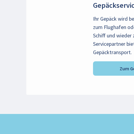
Gepäckservi
Ihr Gepäck wird b
zum Flughafen od
Schiff und wieder 
Servicepartner bie
Gepäcktransport.
Zum Ge