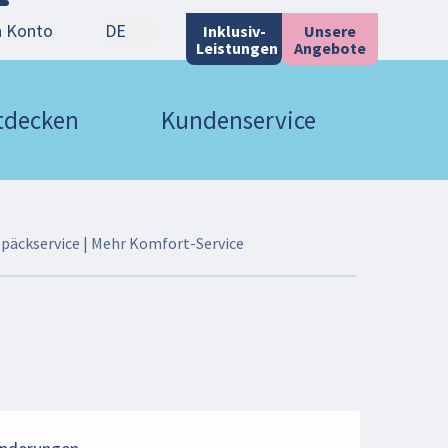
n Konto
DE
Inklusiv-
Unsere
Leistungen
Angebote
ntdecken
Kundenservice
päckservice | Mehr Komfort-Service