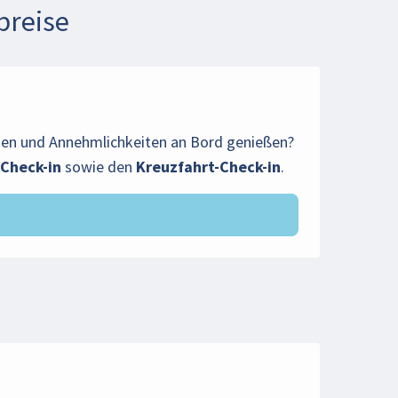
breise
nnen und Annehmlichkeiten an Bord genießen?
 Check-in
sowie den
Kreuzfahrt-Check-in
.