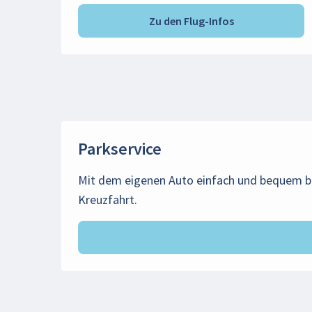
Zu den Flug-Infos
Parkservice
Mit dem eigenen Auto einfach und bequem bi
Kreuzfahrt.