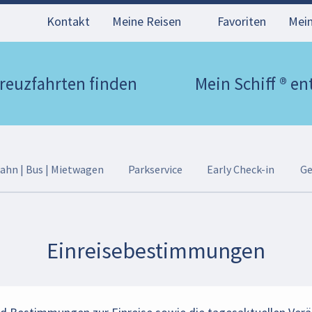
Kontakt
Meine Reisen
Favoriten
Mei
reuzfahrten finden
Mein Schiff ® e
Bahn | Bus | Mietwagen
Parkservice
Early Check-in
Ge
Einreisebestimmungen