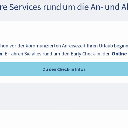
re Services rund um die An- und A
chon vor der kommunizierten Anreisezeit Ihren Urlaub begi
n
. Erfahren Sie alles rund um den Early Check-in, den
Online
Zu den Check-in Infos