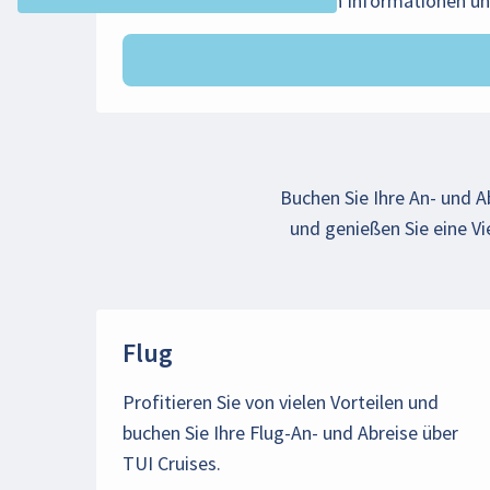
Beachten Sie die wichtigen Informationen u
Buchen Sie Ihre An- und A
und genießen Sie eine Vi
Flug
Profitieren Sie von vielen Vorteilen und
buchen Sie Ihre Flug-An- und Abreise über
TUI Cruises.