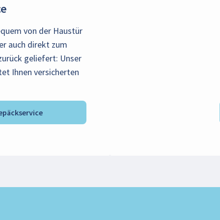
ce
equem von der Haustür
er auch direkt zum
zurück geliefert: Unser
tet Ihnen versicherten
päckservice