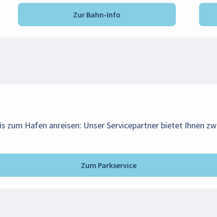
Zur Bahn-Info
s zum Hafen anreisen: Unser Servicepartner bietet Ihnen z
Zum Parkservice