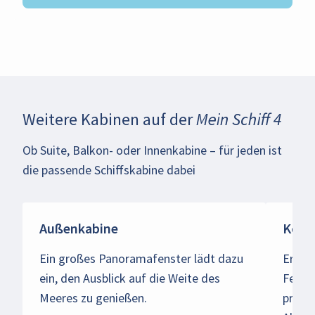
Weitere Kabinen auf der
Mein Schiff 4
Ob Suite, Balkon- oder Innenkabine – für jeden ist
die passende Schiffskabine dabei
Außenkabine
Komb
Ein großes Panoramafenster lädt dazu
Erlebe
ein, den Ausblick auf die Weite des
Ferie
Meeres zu genießen.
privat