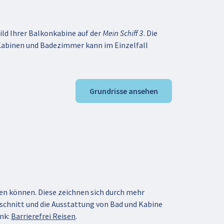
ld Ihrer Balkonkabine auf der Mein Schiff 3. Die
Kabinen und Badezimmer kann im Einzelfall
Grundrisse ansehen
eßen können. Diese zeichnen sich durch mehr
schnitt und die Ausstattung von Bad und Kabine
ink:
Barrierefrei Reisen
.