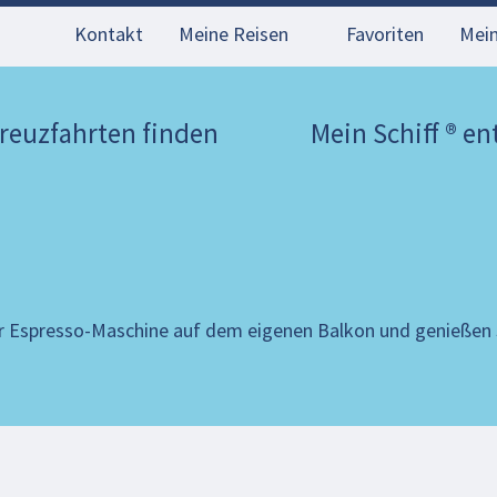
Kontakt
Meine Reisen
Favoriten
Mei
reuzfahrten finden
Mein Schiff ® e
r Espresso-Maschine auf dem eigenen Balkon und genießen S