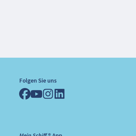
Folgen Sie uns
Mein Schiff ® App