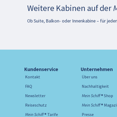
Weitere Kabinen auf der
M
Ob Suite, Balkon- oder Innenkabine – für jeden
Kundenservice
Unternehmen
Kontakt
Über uns
FAQ
Nachhaltigkeit
Newsletter
Mein Schiff ® Shop
Reiseschutz
Mein Schiff ® Magaz
Mein Schiff ® Tarife
Presse