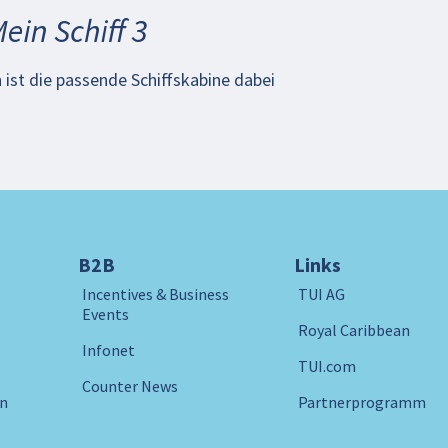
ein Schiff 3
 ist die passende Schiffskabine dabei
B2B
Links
Incentives & Business
TUI AG
Events
Royal Caribbean
Infonet
TUI.com
Counter News
in
Partnerprogramm