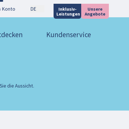
n Konto
DE
Inklusiv-
Unsere
Leistungen
Angebote
ntdecken
Kundenservice
ie die Aussicht.