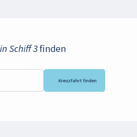
n Schiff 3 finden
Kreuzfahrt finden