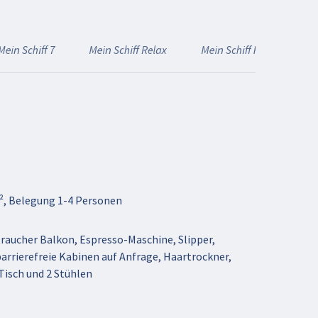
Mein Schiff 7
Mein Schiff Relax
Mein Schiff Flow
², Belegung 1-4 Personen
raucher Balkon, Espresso-Maschine, Slipper,
barrierefreie Kabinen auf Anfrage, Haartrockner,
isch und 2 Stühlen