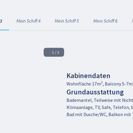
 3
Mein Schiff 4
Mein Schiff 5
Mein Schiff 6
1 / 1
Kabinendaten
Wohnfläche 17m², Balcony 5-7m
Grundausstattung
Bademantel, Teilweise mit Nicht
Klimaanlage, TV, Safe, Telefon, 
Bad mit Dusche/WC, Balkon mit T