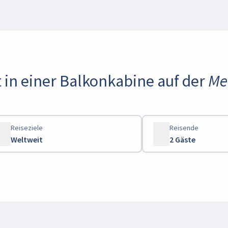
 in einer Balkonkabine auf der Mei
Reiseziele
Reisende
Weltweit
2 Gäste