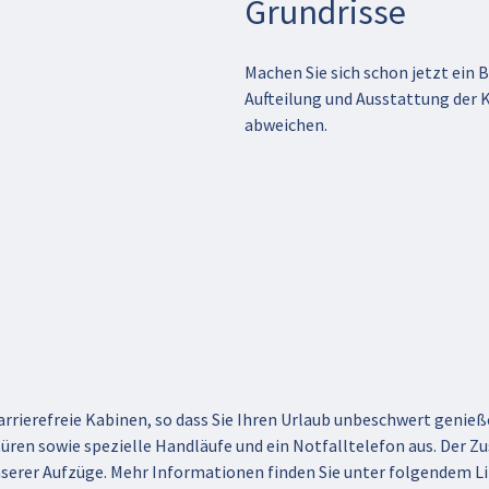
Grundrisse
Machen Sie sich schon jetzt ein Bi
Aufteilung und Ausstattung der 
abweichen.
 barrierefreie Kabinen, so dass Sie Ihren Urlaub unbeschwert geni
en sowie spezielle Handläufe und ein Notfalltelefon aus. Der Zu
nserer Aufzüge. Mehr Informationen finden Sie unter folgendem L