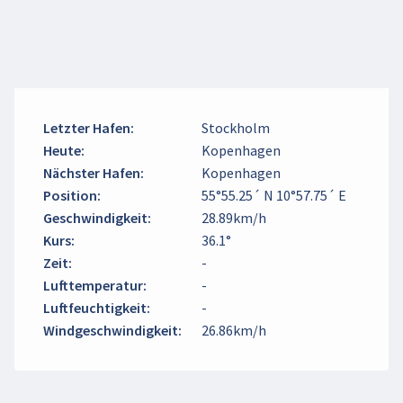
Letzter Hafen
:
Stockholm
Heute
:
Kopenhagen
Nächster Hafen
:
Kopenhagen
Position
:
55°55.25´ N 10°57.75´ E
Geschwindigkeit
:
28.89km/h
Kurs
:
36.1°
Zeit
:
-
Lufttemperatur
:
-
Luftfeuchtigkeit
:
-
Windgeschwindigkeit
:
26.86km/h