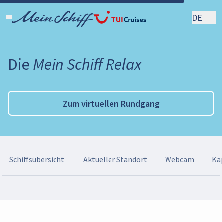
DE
Die
Mein Schiff Relax
Zum virtuellen Rundgang
Schiffsübersicht
Aktueller Standort
Webcam
Ka