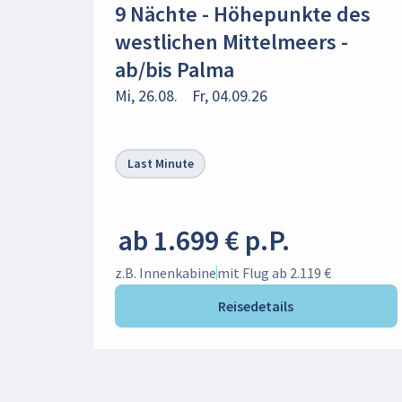
9 Nächte - Höhepunkte des
westlichen Mittelmeers -
ab/bis Palma
Mi, 26.08.
Fr, 04.09.26
Last Minute
ab 1.699 € p.P.
z.B. Innenkabine
mit Flug ab 2.119 €
Reisedetails