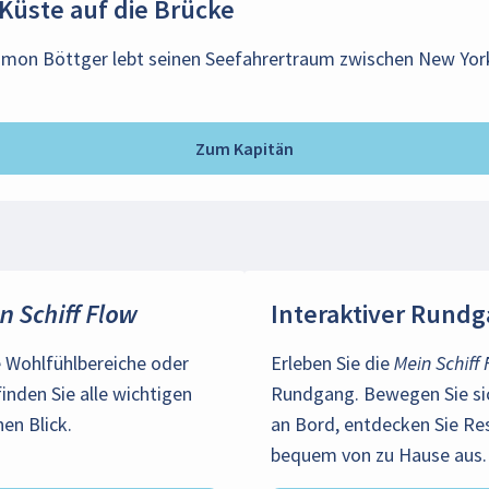
Küste auf die Brücke
imon Böttger lebt seinen Seefahrertraum zwischen New Yo
Zum Kapitän
n Schiff Flow
Interaktiver Rund
 Wohlfühlbereiche oder
Erleben Sie die
Mein Schiff
inden Sie alle wichtigen
Rundgang. Bewegen Sie sich
en Blick.
an Bord, entdecken Sie Re
bequem von zu Hause aus.