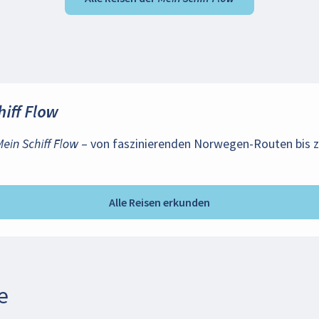
hiff Flow
Mein Schiff Flow
– von faszinierenden Norwegen-Routen bis z
Alle Reisen erkunden
e