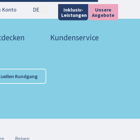
n Konto
DE
Inklusiv-
Unsere
Leistungen
Angebote
ntdecken
Kundenservice
tuellen Rundgang
en
Reisen