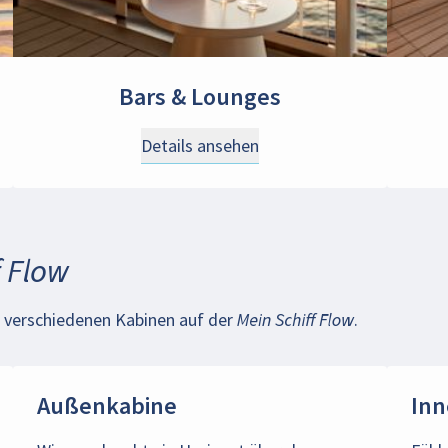
Bars & Lounges
Details ansehen
f Flow
ie verschiedenen Kabinen auf der
Mein Schiff Flow
.
Außenkabine
Inn