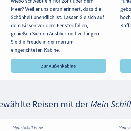
Wieso schwebt ein Horizont über dem
Fühle
Meer? Weil er uns daran erinnert, dass die
gebo
Schönheit unendlich ist. Lassen Sie sich auf
hoch
dem Kissen vor dem Fenster fallen,
Kaff
genießen Sie den Ausblick und verlängern
Sie die Freude in der maritim
eingerichteten Kabine.
Zur Außenkabine
ewählte Reisen mit der
Mein Schif
Mein Schiff Flow
Mein S