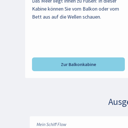
Das Meer liegt Ihnen zu Füßen: In dieser
Kabine können Sie vom Balkon oder vom
Bett aus auf die Wellen schauen.
Zur Balkonkabine
Ausg
Mein Schiff Flow