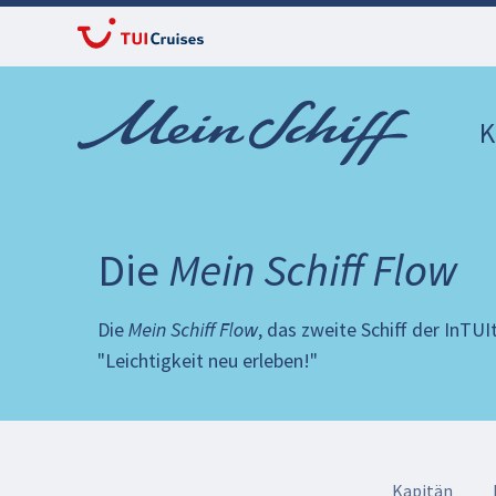
K
Die
Mein Schiff Flow
Die
Mein Schiff Flow
, das zweite Schiff der InTUI
"Leichtigkeit neu erleben!"
Kapitän