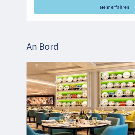
Mehr erfahren
An Bord