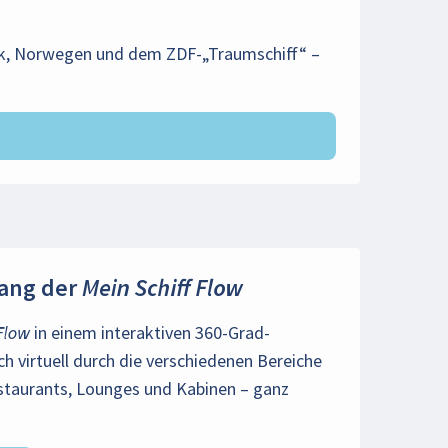
rk, Norwegen und dem ZDF-„Traumschiff“ –
gang der
Mein Schiff Flow
 Flow
in einem interaktiven 360-Grad-
 virtuell durch die verschiedenen Bereiche
staurants, Lounges und Kabinen – ganz