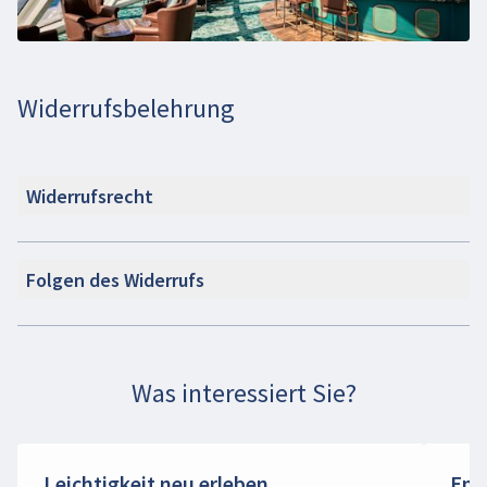
Widerrufsbelehrung
Widerrufsrecht
Folgen des Widerrufs
Was interessiert Sie?
Leichtigkeit neu erleben
Ent