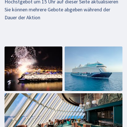
Höchstgebot um 15 Uhr auf dieser Seite aktualisieren
Sie können mehrere Gebote abgeben während der
Dauer der Aktion
Beim Abspielen des Videos können persönliche
Daten an YouTube übermittelt werden. Mehr
dazu in unseren
Datenschutzbestimmungen
.
Video aktivieren