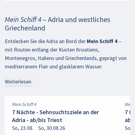
Mein Schiff 4 – Adria und westliches
Griechenland
Entdecken Sie die Adria an Bord der
Mein Schiff 4
–
mit Routen entlang der Küsten Kroatiens,
Montenegros, Italiens und Griechenlands, geprägt von
mediterranem Flair und glasklarem Wasser.
Weiterlesen
Mein Schiff 4
Mein 
7 Nächte - Sehnsuchtsziele an der
7 N
Adria - ab/bis Triest
ab/b
So, 23.08.
So, 30.08.26
So, 