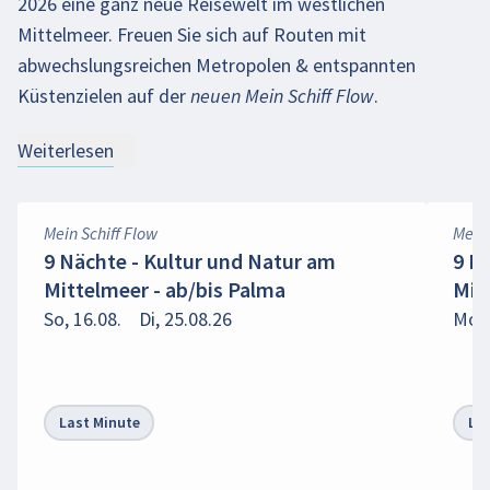
2026 eine ganz neue Reisewelt im westlichen
Mittelmeer. Freuen Sie sich auf Routen mit
abwechslungsreichen Metropolen & entspannten
Küstenzielen auf der
neuen Mein Schiff Flow
.
Weiterlesen
Mein Schiff Flow
Mein 
9 Nächte - Kultur und Natur am
9 N
Mittelmeer - ab/bis Palma
Mit
So, 16.08.
Di, 25.08.26
Mo, 
Last Minute
La