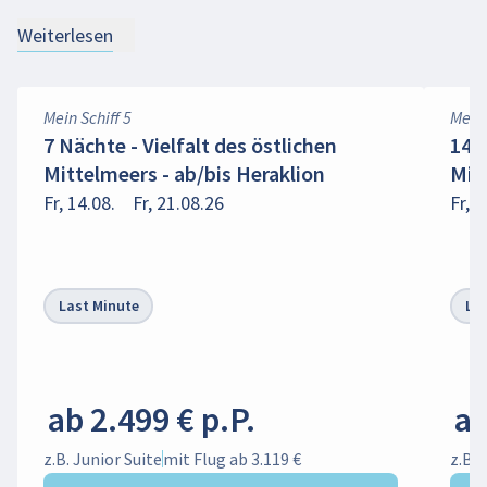
Weiterlesen
Mein Schiff 5
Mein 
7 Nächte - Vielfalt des östlichen
14 N
Mittelmeers - ab/bis Heraklion
Mit
Fr, 14.08.
Fr, 21.08.26
Fr, 1
Last Minute
La
ab 2.499 € p.P.
ab
z.B. Junior Suite
mit Flug ab 3.119 €
z.B. 