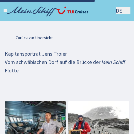
DE
Zurück zur Übersicht
Kapitänsporträt Jens Troier
Vom schwäbischen Dorf auf die Brücke der Mein Schiff
Flotte
Beim Abspielen des Videos können persönliche
Daten an YouTube übermittelt werden. Mehr
dazu in unseren
Datenschutzbestimmungen
.