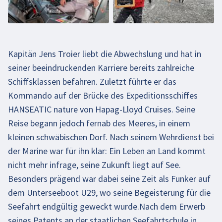
Video aktivieren
Kapitän Jens Troier liebt die Abwechslung und hat in
seiner beeindruckenden Karriere bereits zahlreiche
Schiffsklassen befahren. Zuletzt führte er das
Kommando auf der Brücke des Expeditionsschiffes
HANSEATIC nature von Hapag-Lloyd Cruises. Seine
Reise begann jedoch fernab des Meeres, in einem
kleinen schwäbischen Dorf. Nach seinem Wehrdienst bei
der Marine war für ihn klar: Ein Leben an Land kommt
nicht mehr infrage, seine Zukunft liegt auf See.
Besonders prägend war dabei seine Zeit als Funker auf
dem Unterseeboot U29, wo seine Begeisterung für die
Seefahrt endgültig geweckt wurde.Nach dem Erwerb
seines Patents an der staatlichen Seefahrtschule in