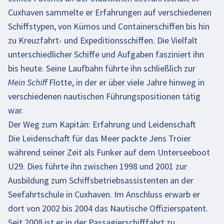
Cuxhaven sammelte er Erfahrungen auf verschiedenen
Schiffstypen, von Kümos und Containerschiffen bis hin
zu Kreuzfahrt- und Expeditionsschiffen. Die Vielfalt
unterschiedlicher Schiffe und Aufgaben fasziniert ihn
bis heute. Seine Laufbahn führte ihn schließlich zur
Mein Schiff Flotte, in der er über viele Jahre hinweg in
verschiedenen nautischen Führungspositionen tätig
war.
Der Weg zum Kapitän: Erfahrung und Leidenschaft
Die Leidenschaft für das Meer packte Jens Troier
während seiner Zeit als Funker auf dem Unterseeboot
U29. Dies führte ihn zwischen 1998 und 2001 zur
Ausbildung zum Schiffsbetriebsassistenten an der
Seefahrtschule in Cuxhaven. Im Anschluss erwarb er
dort von 2002 bis 2004 das Nautische Offizierspatent.
Seit 2008 ist er in der Passagierschifffahrt zu