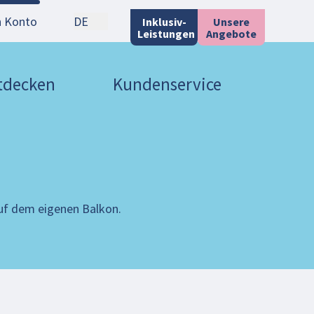
n Konto
DE
Inklusiv-
Unsere
Leistungen
Angebote
ntdecken
Kundenservice
auf dem eigenen Balkon.