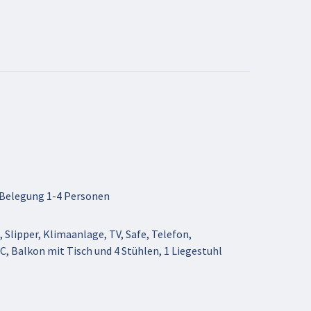
 Belegung 1-4 Personen
Slipper, Klimaanlage, TV, Safe, Telefon,
, Balkon mit Tisch und 4 Stühlen, 1 Liegestuhl