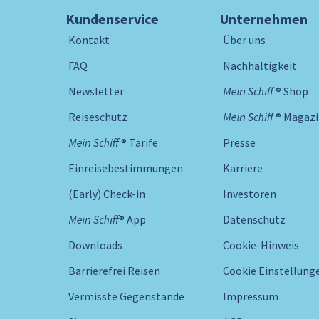
Kundenservice
Unternehmen
Kontakt
Über uns
FAQ
Nachhaltigkeit
Newsletter
Mein Schiff ® Shop
Reiseschutz
Mein Schiff ® Magaz
Mein Schiff ® Tarife
Presse
Einreisebestimmungen
Karriere
(Early) Check-in
Investoren
Mein Schiff® App
Datenschutz
Downloads
Cookie-Hinweis
Barrierefrei Reisen
Cookie Einstellung
Vermisste Gegenstände
Impressum