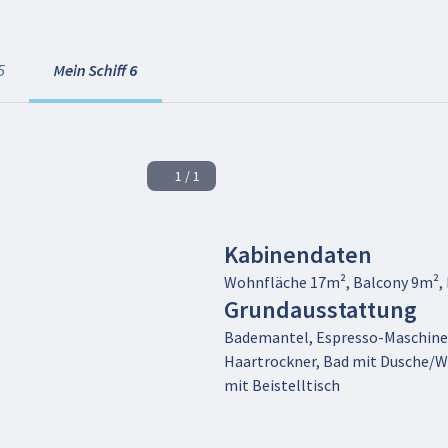
5
Mein Schiff 6
1 / 1
Kabinendaten
Wohnfläche 17m², Balcony 9m²,
Grundausstattung
Bademantel, Espresso-Maschine, 
Haartrockner, Bad mit Dusche/WC
mit Beistelltisch