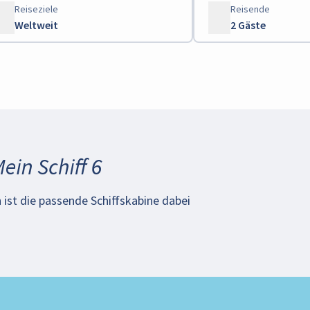
Reiseziele
Reisende
Weltweit
2 Gäste
ein Schiff 6
 ist die passende Schiffskabine dabei