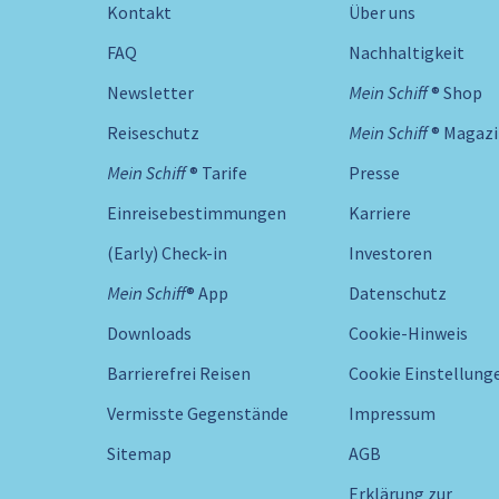
Kontakt
Über uns
FAQ
Nachhaltigkeit
Newsletter
Mein Schiff ® Shop
Reiseschutz
Mein Schiff ® Magaz
Mein Schiff ® Tarife
Presse
Einreisebestimmungen
Karriere
(Early) Check-in
Investoren
Mein Schiff® App
Datenschutz
Downloads
Cookie-Hinweis
Barrierefrei Reisen
Cookie Einstellung
Vermisste Gegenstände
Impressum
Sitemap
AGB
Erklärung zur