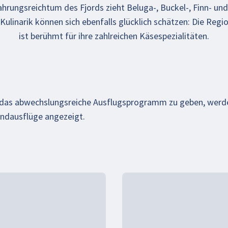
hrungsreichtum des Fjords zieht Beluga-, Buckel-, Finn- un
 Kulinarik können sich ebenfalls glücklich schätzen: Die Reg
ist berühmt für ihre zahlreichen Käsespezialitäten.
f das abwechslungsreiche Ausflugsprogramm zu geben, werd
andausflüge angezeigt.