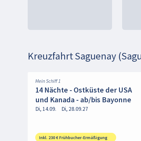
Kreuzfahrt Saguenay (Sagu
Mein Schiff 1
14 Nächte - Ostküste der USA
und Kanada - ab/bis Bayonne
Di, 14.09.
Di, 28.09.27
Inkl. 230 € Frühbucher-Ermäßigung