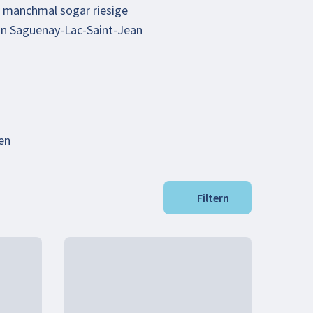
d manchmal sogar riesige
ion Saguenay-Lac-Saint-Jean
en
Filtern