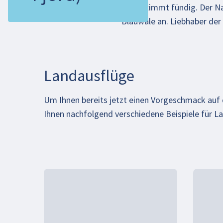
bestimmt fündig. Der Na
Blauwale an. Liebhaber der
Landausflüge
Um Ihnen bereits jetzt einen Vorgeschmack au
Ihnen nachfolgend verschiedene Beispiele für L