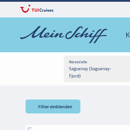
K
Reiseziele
Saguenay (Saguenay-
Fjord)
Filter einblenden