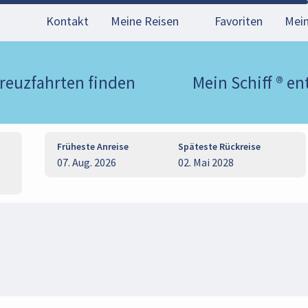
Kontakt
Meine Reisen
Favoriten
Mei
reuzfahrten finden
Mein Schiff ® e
Früheste Anreise
Späteste Rückreise
07. Aug. 2026
02. Mai 2028