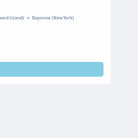
ard Island)
→
Bayonne (New York)