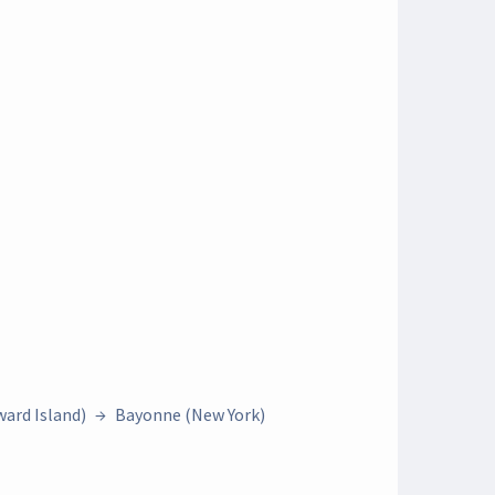
ard Island)
→
Bayonne (New York)