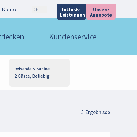
n Konto
DE
Inklusiv-
Unsere
Leistungen
Angebote
ntdecken
Kundenservice
Reisende & Kabine
2 Gäste, Beliebig
2
Ergebnisse