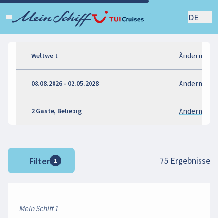
DE
Ändern
Weltweit
Ändern
08.08.2026 - 02.05.2028
Ändern
2 Gäste, Beliebig
75
Ergebnisse
Filter
1
Mein Schiff 1