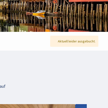
Aktuell leider ausgebucht.
 auf