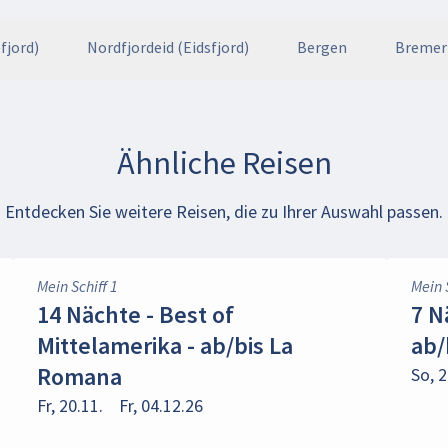
fjord)
Nordfjordeid (Eidsfjord)
Bergen
Bremer
Ähnliche Reisen
Entdecken Sie weitere Reisen, die zu Ihrer Auswahl passen.
Mein Schiff 1
Mein 
14 Nächte - Best of
7 N
Mittelamerika - ab/bis La
ab/
Romana
So, 2
Fr, 20.11.
Fr, 04.12.26