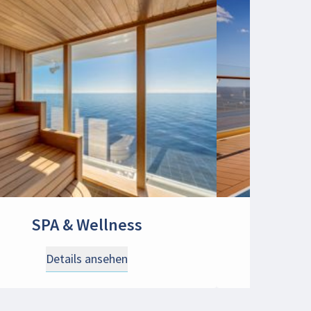
SPA & Wellness
S
Details ansehen
D