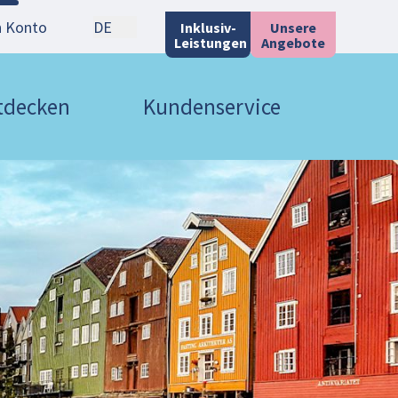
n Konto
DE
Inklusiv-
Unsere
Leistungen
Angebote
ntdecken
Kundenservice