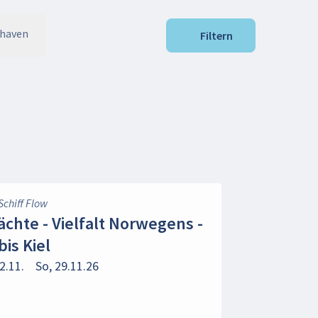
haven
Filtern
Schiff Flow
ächte - Vielfalt Norwegens -
bis Kiel
2.11.
So, 29.11.26