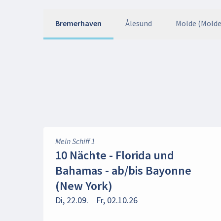
Bremerhaven
Ålesund
Molde (Molde
Mein Schiff 1
10 Nächte - Florida und
Bahamas - ab/bis Bayonne
(New York)
Di, 22.09.
Fr, 02.10.26