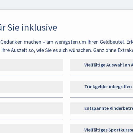
r Sie inklusive
s Gedanken machen – am wenigsten um Ihren Geldbeutel. Erl
hre Auszeit so, wie Sie es sich wünschen. Ganz ohne Extrak
Vielfältige Auswahl an 
Trinkgelder inbegriffen
Entspannte Kinderbet
Vielfältiges Sportkur