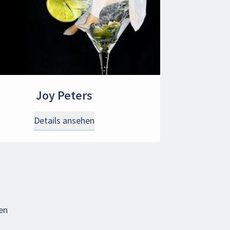
Joy Peters
Details ansehen
en