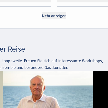
Mehr anzeigen
r Reise
e Langeweile. Freuen Sie sich auf interessante Workshops,
nsemble und besondere Gastkünstler.