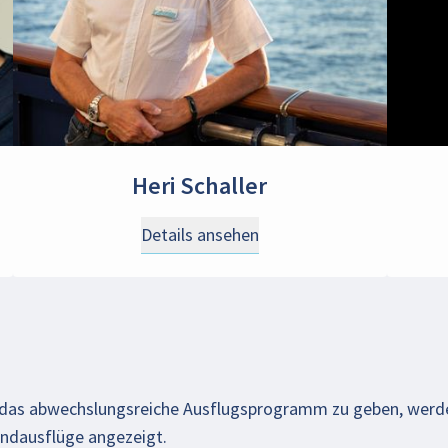
Heri Schaller
Details ansehen
f das abwechslungsreiche Ausflugsprogramm zu geben, werd
andausflüge angezeigt.