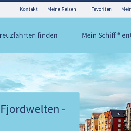
Kontakt
Meine Reisen
Favoriten
Mei
reuzfahrten finden
Mein Schiff ® e
Fjordwelten -