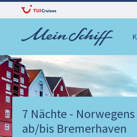
K
7 Nächte - Norwegens 
ab/bis Bremerhaven