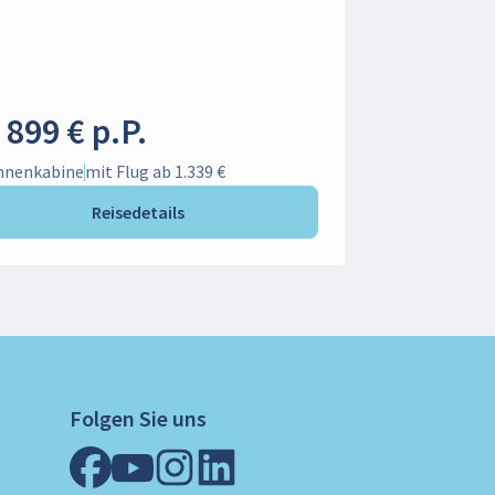
 899 € p.P.
Innenkabine
mit Flug ab 1.339 €
Reisedetails
Folgen Sie uns