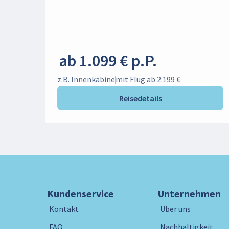
ab 1.099 € p.P.
z.B. Innenkabine
mit Flug ab 2.199 €
Reisedetails
Kundenservice
Unternehmen
Kontakt
Über uns
FAQ
Nachhaltigkeit