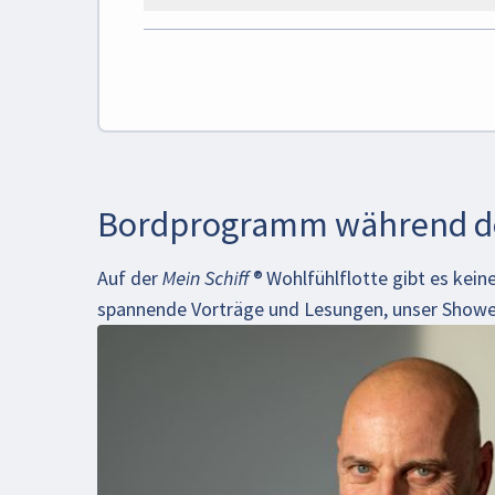
Bordprogramm während de
Auf der
Mein Schiff
®
Wohlfühlflotte gibt es kein
spannende Vorträge und Lesungen, unser Showe