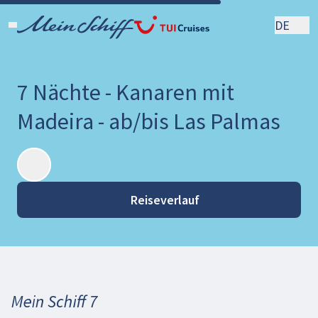
DE
7 Nächte - Kanaren mit
Madeira - ab/bis Las Palmas
Reiseverlauf
Mein Schiff 7