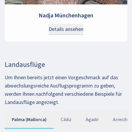
Nadja Münchenhagen
Details ansehen
Landausflüge
Um Ihnen bereits jetzt einen Vorgeschmack auf das
abwechslungsreiche Ausflugsprogramm zu geben,
werden Ihnen nachfolgend verschiedene Beispiele für
Landausflüge angezeigt.
Palma (Mallorca)
Cádiz
Agadir
Arrecife 