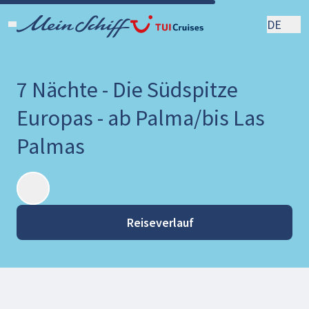
DE
7 Nächte - Die Südspitze
Europas - ab Palma/bis Las
Palmas
Reiseverlauf