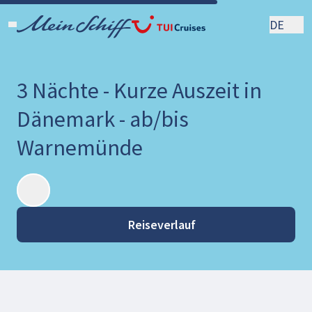
DE
3 Nächte - Kurze Auszeit in
Dänemark - ab/bis
Warnemünde
Reiseverlauf