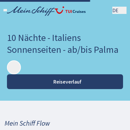
DE
10 Nächte - Italiens
Sonnenseiten - ab/bis Palma
Reiseverlauf
Mein Schiff Flow