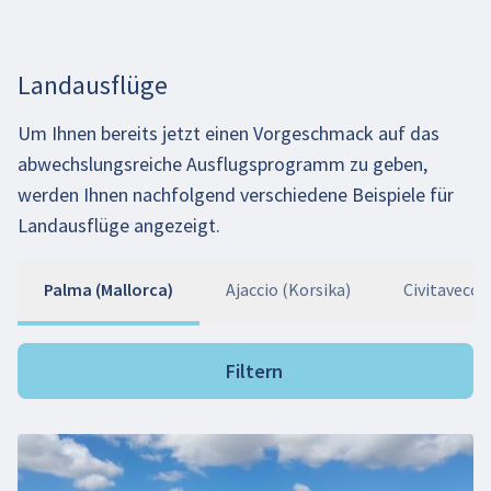
Landausflüge
Um Ihnen bereits jetzt einen Vorgeschmack auf das
abwechslungsreiche Ausflugsprogramm zu geben,
werden Ihnen nachfolgend verschiedene Beispiele für
Landausflüge angezeigt.
Palma (Mallorca)
Ajaccio (Korsika)
Civitavecch
Filtern