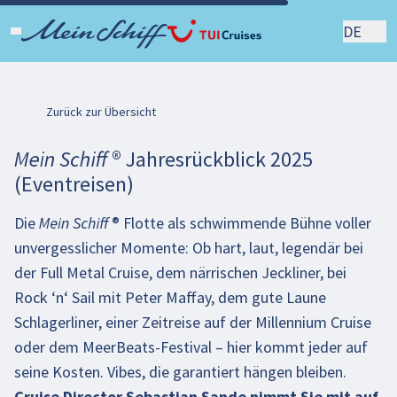
DE
Zurück zur Übersicht
Mein Schiff ® Jahresrückblick 2025
(Eventreisen)
Die Mein Schiff ® Flotte als schwimmende Bühne voller
unvergesslicher Momente: Ob hart, laut, legendär bei
der Full Metal Cruise, dem närrischen Jeckliner, bei
Rock ‘n‘ Sail mit Peter Maffay, dem gute Laune
Schlagerliner, einer Zeitreise auf der Millennium Cruise
oder dem MeerBeats-Festival – hier kommt jeder auf
seine Kosten. Vibes, die garantiert hängen bleiben.
Cruise Director Sebastian Sande nimmt Sie mit auf