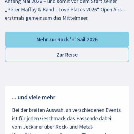
Anfang Mai 2026 – und somit vor dem Start seiner
„Peter Maffay & Band - Love Places 2026“ Open Airs –
erstmals gemeinsam das Mittelmeer.
Mehr zur Rock 'n' Sail 2026
Zur Reise
... und viele mehr
Bei der breiten Auswahl an verschiedenen Events
ist für jeden Geschmack das Passende dabei:
vom Jeckliner über Rock- und Metal-