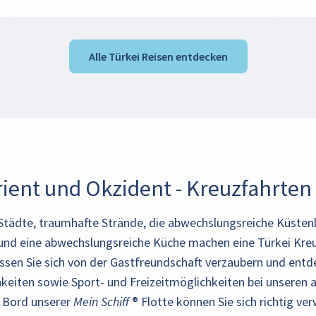
Alle Türkei Reisen entdecken
ient und Okzident - Kreuzfahrten i
Städte, traumhafte Strände, die abwechslungsreiche Küstenl
nd eine abwechslungsreiche Küche machen eine Türkei Kreu
ssen Sie sich von der Gastfreundschaft verzaubern und entd
chkeiten sowie Sport- und Freizeitmöglichkeiten bei unseren
 Bord unserer
Mein Schiff
® Flotte können Sie sich richtig v