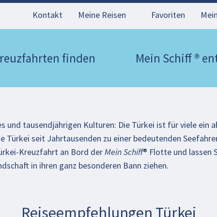
Kontakt
Meine Reisen
Favoriten
Mei
reuzfahrten finden
Mein Schiff ® e
s und tausendjährigen Kulturen: Die Türkei ist für viele ein
 Türkei seit Jahrtausenden zu einer bedeutenden Seefahrerna
Türkei-Kreuzfahrt an Bord der
Mein Schiff
® Flotte und lassen 
ndschaft in ihren ganz besonderen Bann ziehen.
Reiseempfehlungen Türkei