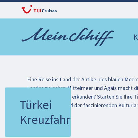
K
Eine Reise ins Land der Antike, des blauen Meere
Landes zwischen Mittelmeer und Ägäis macht die
Türkei per Schiff zu erkunden? Starten Sie Ihre 
Türkei
antiken Stätten und der faszinierenden Kulturla
Kreuzfahrten