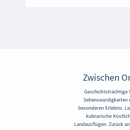
Zwischen Or
Geschichtsträchtige 
Sehenswürdigkeiten u
besonderen Erlebnis. La
kulinarische Köstli
Landausflügen. Zurück an