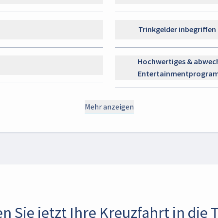
Trinkgelder inbegriffen
Hochwertiges & abwech
Entertainmentprogra
Mehr anzeigen
n Sie jetzt Ihre Kreuzfahrt in die 