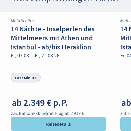
Mein Schiff 5
Mein 
14 Nächte - Inselperlen des
14 
Mittelmeers mit Athen und
Mit
Istanbul - ab/bis Heraklion
Ist
Fr, 07.08.
Fr, 21.08.26
Fr, 0
Last Minute
ab 2.349 € p.P.
ab
z.B. Balkonkabine
mit Flug ab 2.919 €
z.B. 
Reisedetails