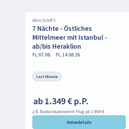
Mein Schiff 5
7 Nächte - Östliches
Mittelmeer mit Istanbul -
ab/bis Heraklion
Fr, 07.08.
Fr, 14.08.26
Last Minute
ab 1.349 € p.P.
z.B. Balkonkabine
mit Flug ab 1.909 €
Reisedetails