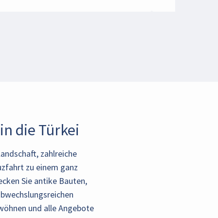
n die Türkei
andschaft, zahlreiche
zfahrt zu einem ganz
ecken Sie antike Bauten,
 abwechslungsreichen
erwöhnen und alle Angebote