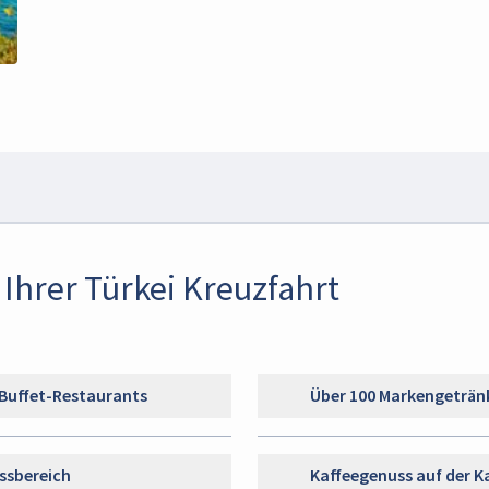
 Ihrer Türkei Kreuzfahrt
 Buffet-Restaurants
Über 100 Markengeträn
ssbereich
Kaffeegenuss auf der K