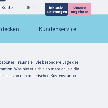
n Konto
DE
Inklusiv-
Unsere
Leistungen
Angebote
ntdecken
Kundenservice
 absolutes Traumziel. Die besondere Lage des
tion. Was bietet sich also mehr an, als die
Sie sich von den malerischen Küstenstädten,