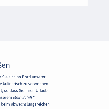
ßen
 Sie sich an Bord unserer
e kulinarisch zu verwöhnen.
t, so dass Sie Ihren Urlaub
serem Mein Schiff ®
n, beim abwechslungsreichen