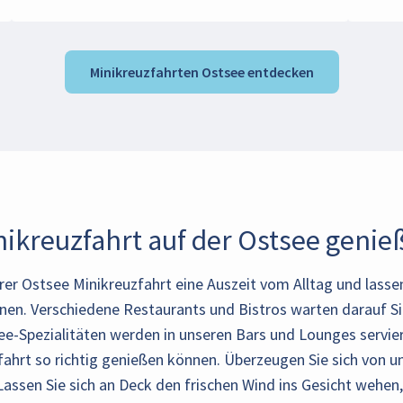
Minikreuzfahrten Ostsee entdecken
nikreuzfahrt auf der Ostsee genie
rer Ostsee Minikreuzfahrt eine Auszeit vom Alltag und lassen
hnen. Verschiedene Restaurants und Bistros warten darauf Si
ee-Spezialitäten werden in unseren Bars und Lounges servier
fahrt
so richtig genießen können. Überzeugen Sie sich von un
: Lassen Sie sich an Deck den frischen Wind ins Gesicht wehe