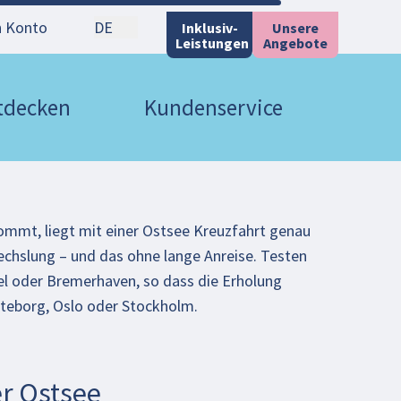
n Konto
DE
Inklusiv-
Unsere
Leistungen
Angebote
ntdecken
Kundenservice
ommt, liegt mit einer
Ostsee Kreuzfahrt
genau
wechslung – und das ohne lange Anreise. Testen
Kiel oder Bremerhaven, so dass die Erholung
öteborg, Oslo oder Stockholm.
r Ostsee