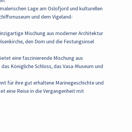
en.
 malerischen Lage am Oslofjord und kulturellen
chiffsmuseum und dem Vigeland-
 einzigartige Mischung aus moderner Architektur
elsenkirche, den Dom und die Festungsinsel
bietet eine faszinierende Mischung aus
d das Königliche Schloss, das Vasa-Museum und
nnt für ihre gut erhaltene Marinegeschichte und
et eine Reise in die Vergangenheit mit