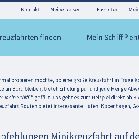
Kontakt
Meine Reisen
Favoriten
Mei
reuzfahrten finden
Mein Schiff ® e
inmal probieren möchte, ob eine große Kreuzfahrt in Frage k
chte an Bord bleiben, bietet Erholung pur und jede Menge Ab
er
Mein Schiff
® gefällt. Los geht es zum Beispiel direkt ab 
Kreuzfahrt Routen bietet interessante Häfen: Kopenhagen, G
pfehlungen Minikreuzfahrt auf de