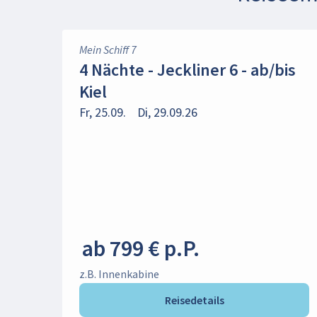
Mein Schiff 7
4 Nächte - Jeckliner 6 - ab/bis
Kiel
Fr, 25.09.
Di, 29.09.26
ab 799 € p.P.
z.B. Innenkabine
Reisedetails