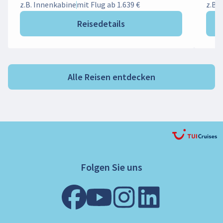
z.B. Innenkabine
mit Flug ab 1.639 €
z.B.
Reisedetails
Alle Reisen entdecken
Folgen Sie uns