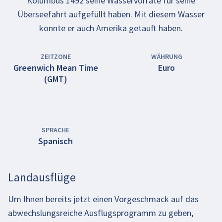
Kolumbus 1492 seine Wasservorräte für seine
Überseefahrt aufgefüllt haben. Mit diesem Wasser
könnte er auch Amerika getauft haben.
ZEITZONE
WÄHRUNG
Greenwich Mean Time
Euro
(GMT)
SPRACHE
Spanisch
Landausflüge
Um Ihnen bereits jetzt einen Vorgeschmack auf das
abwechslungsreiche Ausflugsprogramm zu geben,