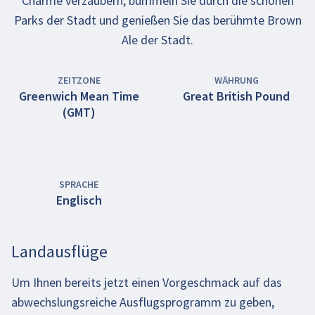
Charme verzaubern, bummeln Sie durch die schönen
Parks der Stadt und genießen Sie das berühmte Brown
Ale der Stadt.
ZEITZONE
WÄHRUNG
Greenwich Mean Time
Great British Pound
(GMT)
SPRACHE
Englisch
Landausflüge
Um Ihnen bereits jetzt einen Vorgeschmack auf das
abwechslungsreiche Ausflugsprogramm zu geben,