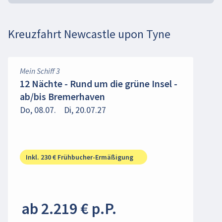
Kreuzfahrt Newcastle upon Tyne
Mein Schiff 3
12 Nächte - Rund um die grüne Insel -
ab/bis Bremerhaven
Do, 08.07.
Di, 20.07.27
Inkl. 230 € Frühbucher-Ermäßigung
ab 2.219 € p.P.