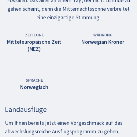
Fossilien. Das alles an einem Tag, der nicht zu Ende zu
gehen scheint, denn die Mitternachtssonne verbreitet
eine einzigartige Stimmung.
ZEITZONE
WÄHRUNG
Mitteleuropäische Zeit
Norwegian Kroner
(MEZ)
SPRACHE
Norwegisch
Landausflüge
Um Ihnen bereits jetzt einen Vorgeschmack auf das
abwechslungsreiche Ausflugsprogramm zu geben,