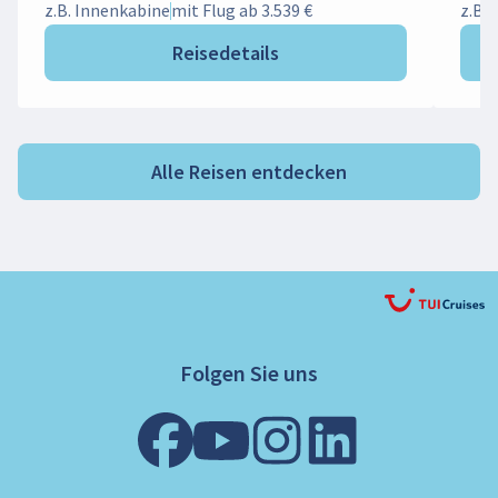
z.B. Innenkabine
mit Flug ab 3.539 €
z.B.
Reisedetails
Alle Reisen entdecken
Folgen Sie uns