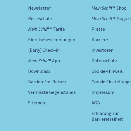
Newsletter
Mein Schiff ® Shop
Reiseschutz
Mein Schiff ® Magaz
Mein Schiff ® Tarife
Presse
Einreisebestimmungen
Karriere
(Early) Check-in
Investoren
Mein Schiff® App
Datenschutz
Downloads
Cookie-Hinweis
Barrierefrei Reisen
Cookie Einstellung
Vermisste Gegenstände
Impressum
Sitemap
AGB
Erklärung zur
Barrierefreiheit