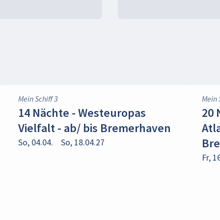
Mein Schiff 3
Mein 
14 Nächte - Westeuropas
20 
Vielfalt - ab/ bis Bremerhaven
Atl
Br
So, 04.04.
So, 18.04.27
Fr, 1