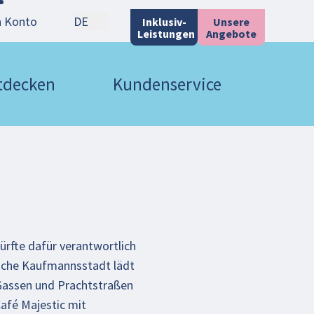
n Konto
DE
Inklusiv-
Unsere
Leistungen
Angebote
ntdecken
Kundenservice
ürfte dafür verantwortlich
eiche Kaufmannsstadt lädt
Gassen und Prachtstraßen
Café Majestic mit