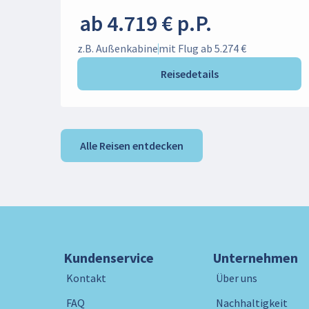
ab 4.719 € p.P.
z.B. Außenkabine
mit Flug ab 5.274 €
Reisedetails
Alle Reisen entdecken
Kundenservice
Unternehmen
Kontakt
Über uns
FAQ
Nachhaltigkeit