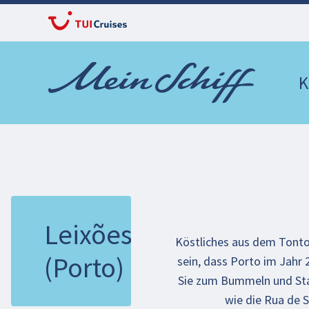
K
Leixões
Köstliches aus dem Tontop
(Porto)
sein, dass Porto im Jahr
Sie zum Bummeln und Sta
wie die Rua de S