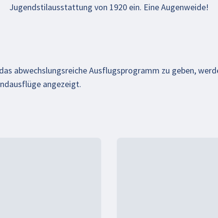
Jugendstilausstattung von 1920 ein. Eine Augenweide!
f das abwechslungsreiche Ausflugsprogramm zu geben, werd
andausflüge angezeigt.