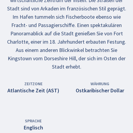
wirtschaftliche Zentrum der Inseln. Die Straßen der
Stadt sind von Arkaden im französischen Stil geprägt.
Im Hafen tummeln sich Fischerboote ebenso wie
Fracht- und Passagierschiffe. Einen spektakulären
Panoramablick auf die Stadt genießen Sie von Fort
Charlotte, einer im 18. Jahrhundert erbauten Festung.
Aus einem anderen Blickwinkel betrachten Sie
Kingstown vom Dorseshire Hill, der sich im Osten der
Stadt erhebt.
ZEITZONE
WÄHRUNG
Atlantische Zeit (AST)
Ostkaribischer Dollar
SPRACHE
Englisch