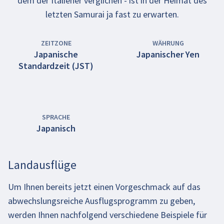
dem der Italiener verglichen - ist in der Heimat des
letzten Samurai ja fast zu erwarten.
ZEITZONE
WÄHRUNG
Japanische
Japanischer Yen
Standardzeit (JST)
SPRACHE
Japanisch
Landausflüge
Um Ihnen bereits jetzt einen Vorgeschmack auf das
abwechslungsreiche Ausflugsprogramm zu geben,
werden Ihnen nachfolgend verschiedene Beispiele für