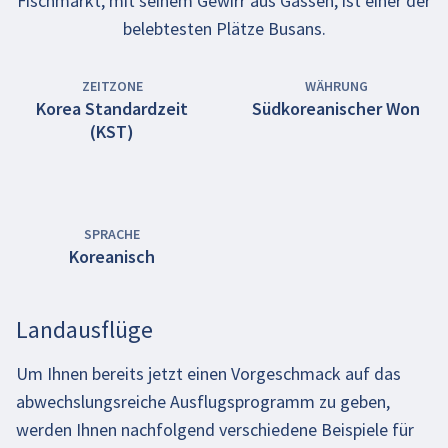
Fischmarkt, mit seinem Gewirr aus Gassen, ist einer der
belebtesten Plätze Busans.
ZEITZONE
WÄHRUNG
Korea Standardzeit
Südkoreanischer Won
(KST)
SPRACHE
Koreanisch
Landausflüge
Um Ihnen bereits jetzt einen Vorgeschmack auf das
abwechslungsreiche Ausflugsprogramm zu geben,
werden Ihnen nachfolgend verschiedene Beispiele für