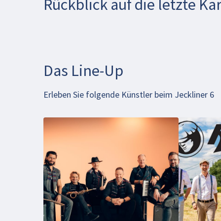
Rückblick auf die letzte K
Das Line-Up
Beim Abspielen des Videos können
Erleben Sie folgende Künstler beim Jeckliner 6
persönliche Daten an YouTube übermittelt
werden. Mehr dazu in unseren
Datenschutzbestimmungen
.
Video aktivieren