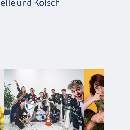
melle und Kölsch