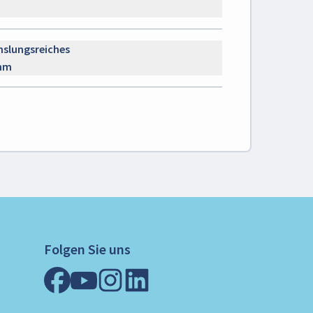
slungsreiches
mm
Folgen Sie uns