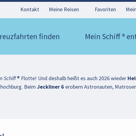
Kontakt
Meine Reisen
Favoriten
Mei
reuzfahrten finden
Mein Schiff ® e
n Schiff
® Flotte! Und deshalb heißt es auch 2026 wieder
Hel
hochburg. Beim
Jeckliner 6
erobern Astronauten, Matrosen 