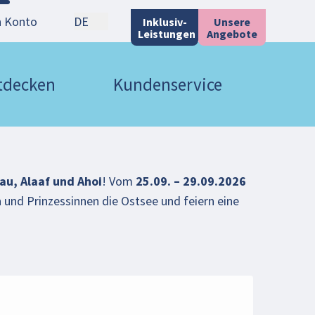
n Konto
DE
Inklusiv-
Unsere
Leistungen
Angebote
ntdecken
Kundenservice
au, Alaaf und Ahoi
! Vom
25.09. – 29.09.2026
und Prinzessinnen die Ostsee und feiern eine