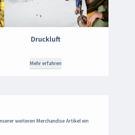
Druckluft
Mätropo
Mehr erfahren
Mehr erfa
nserer weiteren Merchandise Artikel ein