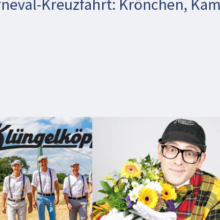
arneval-Kreuzfahrt: Krönchen, Ka