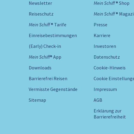
Newsletter
Mein Schiff ® Shop
Reiseschutz
Mein Schiff ® Magaz
Mein Schiff ® Tarife
Presse
Einreisebestimmungen
Karriere
(Early) Check-in
Investoren
Mein Schiff® App
Datenschutz
Downloads
Cookie-Hinweis
Barrierefrei Reisen
Cookie Einstellung
Vermisste Gegenstände
Impressum
Sitemap
AGB
Erklärung zur
Barrierefreiheit