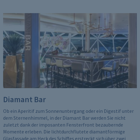
Diamant Bar
Ob ein Aperitif zum Sonnenuntergang oder ein Digestif unter
dem Sternenhimmel, in der Diamant Bar werden Sie nicht
zuletzt dank der imposanten Fensterfront bezaubernde
Momente erleben. Die lichtdurchflutete diamantförmige
Glasfassade am Heck des Schiffes erstreckt sich über zwei