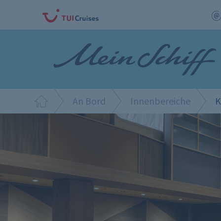
An Bord
Innenbereiche
K