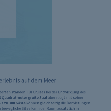
erlebnis auf dem Meer
rten standen TUI Cruises bei der Entwicklung des
0 Quadratmeter große Saal
überzeugt mit seiner
is zu 300 Gäste
können gleichzeitig die Darbietungen
 bewegliche Sitze kann der Raum zusätzlich in