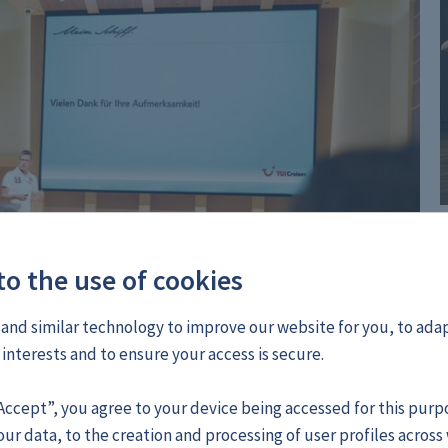
o the use of cookies
and similar technology to improve our website for you, to adap
interests and to ensure your access is secure.
“Accept”, you agree to your device being accessed for this purp
our data, to the creation and processing of user profiles across