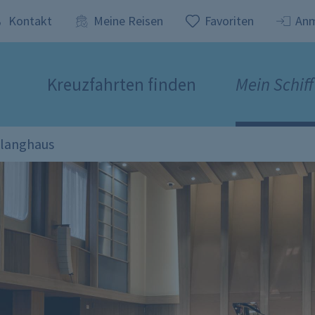
Kontakt
Meine Reisen
Favoriten
An
Kreuzfahrten finden
Mein Schif
langhaus