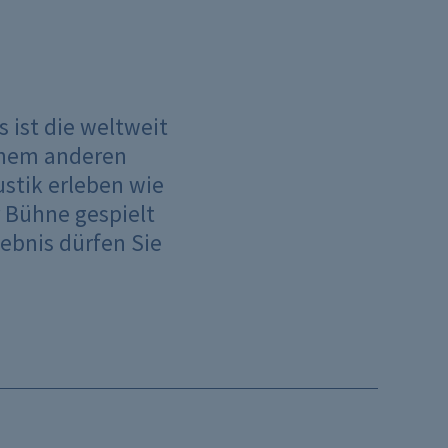
 ist die weltweit
inem anderen
ustik erleben wie
r Bühne gespielt
lebnis dürfen Sie