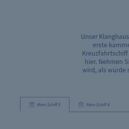
Unser Klanghaus 
erste kamme
Kreuzfahrtschiff
hier. Nehmen Si
wird, als würde 
Mein Schiff 3
Mein Schiff 4