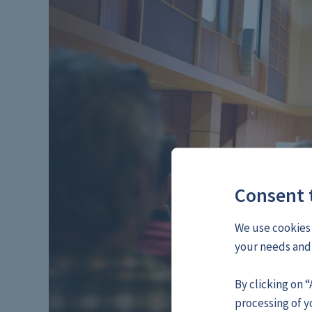
Consent t
We use cookies 
your needs and 
By clicking on 
processing of y