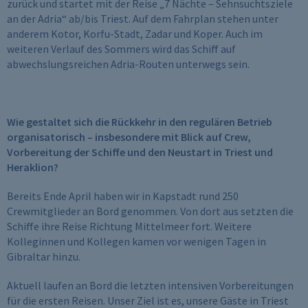
zurück und startet mit der Reise „7 Nächte – Sehnsuchtsziele
an der Adria“ ab/bis Triest. Auf dem Fahrplan stehen unter
anderem Kotor, Korfu-Stadt, Zadar und Koper. Auch im
weiteren Verlauf des Sommers wird das Schiff auf
abwechslungsreichen Adria-Routen unterwegs sein.
Wie gestaltet sich die Rückkehr in den regulären Betrieb
organisatorisch – insbesondere mit Blick auf Crew,
Vorbereitung der Schiffe und den Neustart in Triest und
Heraklion?
Bereits Ende April haben wir in Kapstadt rund 250
Crewmitglieder an Bord genommen. Von dort aus setzten die
Schiffe ihre Reise Richtung Mittelmeer fort. Weitere
Kolleginnen und Kollegen kamen vor wenigen Tagen in
Gibraltar hinzu.
Aktuell laufen an Bord die letzten intensiven Vorbereitungen
für die ersten Reisen. Unser Ziel ist es, unsere Gäste in Triest