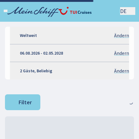
DE
Ändern
Weltweit
Ändern
06.08.2026 - 02.05.2028
Ändern
2 Gäste, Beliebig
Filter
Loading