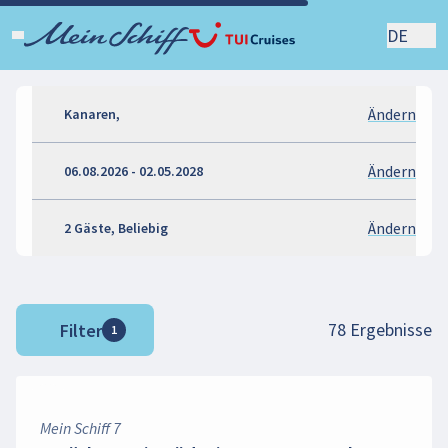
DE
Ändern
Kanaren,
Ändern
06.08.2026 - 02.05.2028
Ändern
2 Gäste, Beliebig
78
Ergebnisse
Filter
1
Mein Schiff 7