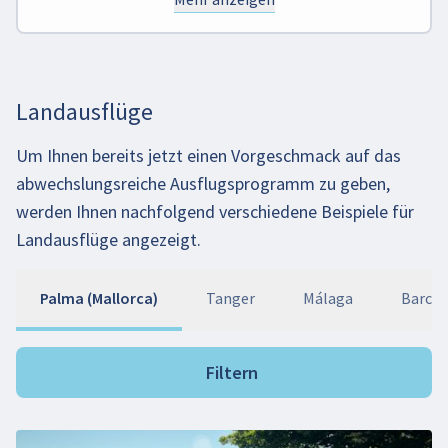
Landausflüge
Um Ihnen bereits jetzt einen Vorgeschmack auf das
abwechslungsreiche Ausflugsprogramm zu geben,
werden Ihnen nachfolgend verschiedene Beispiele für
Landausflüge angezeigt.
Palma (Mallorca)
Tanger
Málaga
Barcel
Filtern