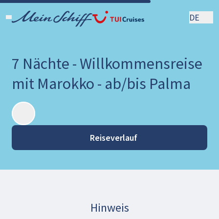
DE
7 Nächte - Willkommensreise
mit Marokko - ab/bis Palma
Reiseverlauf
Hinweis