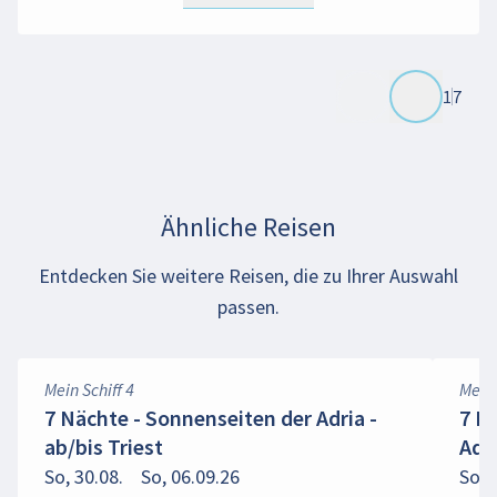
1
7
Ähnliche Reisen
Entdecken Sie weitere Reisen, die zu Ihrer Auswahl
passen.
Mein Schiff 4
Mein 
7 Nächte - Sonnenseiten der Adria -
7 N
ab/bis Triest
Adri
So, 30.08.
So, 06.09.26
So, 