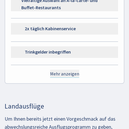
Vielfältige Auswahl an À-la-carte- und
Buffet-Restaurants
2x täglich Kabinenservice
Trinkgelder inbegriffen
Mehr anzeigen
Landausflüge
Um Ihnen bereits jetzt einen Vorgeschmack auf das
abwechslungsreiche Ausflugsprogramm zu geben,