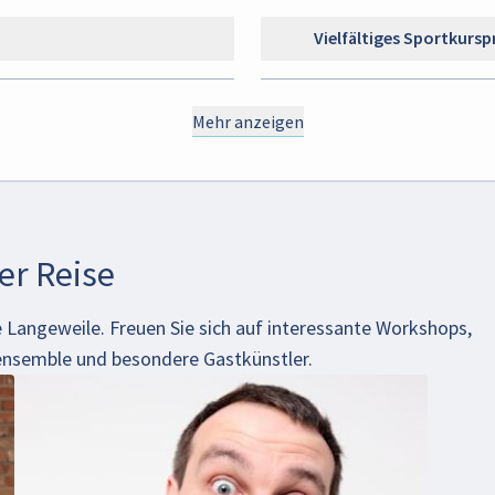
Vielfältiges Sportkur
Mehr anzeigen
r Reise
e Langeweile. Freuen Sie sich auf interessante Workshops,
nsemble und besondere Gastkünstler.