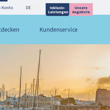
n Konto
DE
Inklusiv-
Unsere
Leistungen
Angebote
ntdecken
Kundenservice