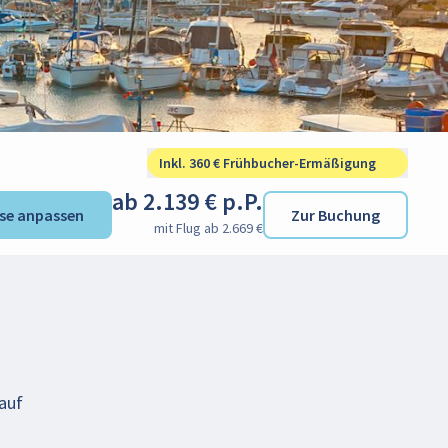
Inkl. 360 € Frühbucher-Ermäßigung
ab 2.139 € p.P.
ise anpassen
Zur Buchung
mit Flug ab 2.669 €
 auf