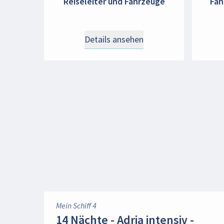
Reiseleiter und Fahrzeuge
Fah
Details ansehen
Mein Schiff 4
14 Nächte - Adria intensiv -