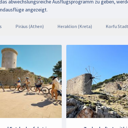
f das abwechslungsreiche Ausflugsprogramm zu geben, werd
andausflüge angezeigt.
s
Piräus (Athen)
Heraklion (Kreta)
Korfu Stadt