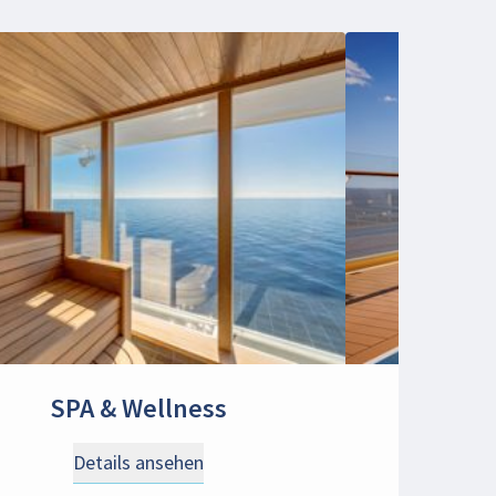
SPA & Wellness
S
Details ansehen
D