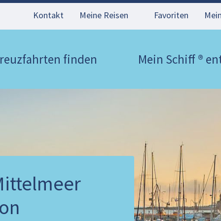
Kontakt
Meine Reisen
Favoriten
Mei
reuzfahrten finden
Mein Schiff ® e
Mittelmeer
ion