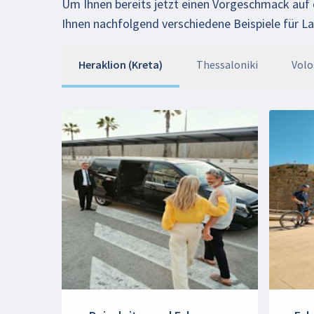
Um Ihnen bereits jetzt einen Vorgeschmack au
Ihnen nachfolgend verschiedene Beispiele für L
Heraklion (Kreta)
Thessaloniki
Volo