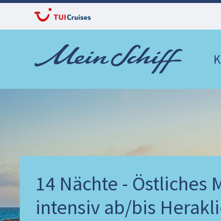
K
14 Nächte - Östliches 
intensiv ab/bis Herakl