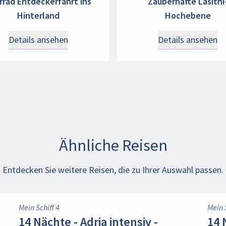
rrad Entdeckerfahrt ins
Zauberhafte Lasithi
Hinterland
Hochebene
Details ansehen
Details ansehen
Ähnliche Reisen
Entdecken Sie weitere Reisen, die zu Ihrer Auswahl passen.
Mein Schiff 4
Mein 
14 Nächte - Adria intensiv -
14 