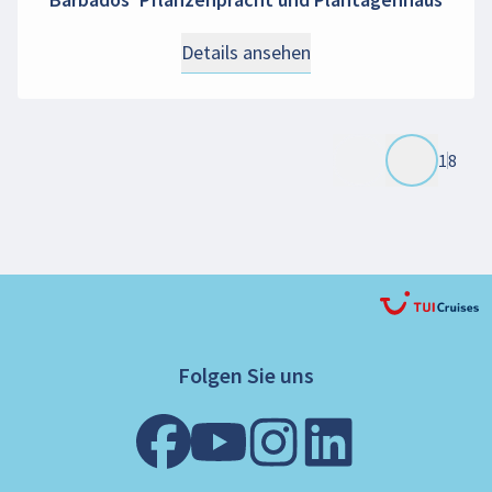
Details ansehen
1
8
Folgen Sie uns