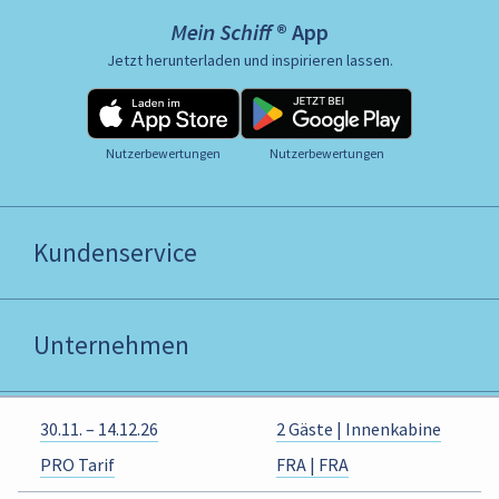
Mein Schiff ® App
Jetzt herunterladen und inspirieren lassen.
Nutzerbewertungen
Nutzerbewertungen
Kundenservice
Unternehmen
30.11. – 14.12.26
2 Gäste | Innenkabine
B2B
PRO Tarif
FRA | FRA