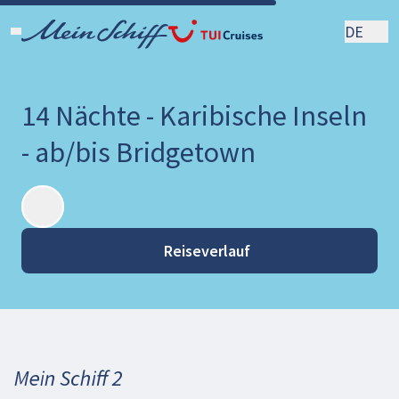
DE
14 Nächte - Karibische Inseln
- ab/bis Bridgetown
Reiseverlauf
Mein Schiff 2