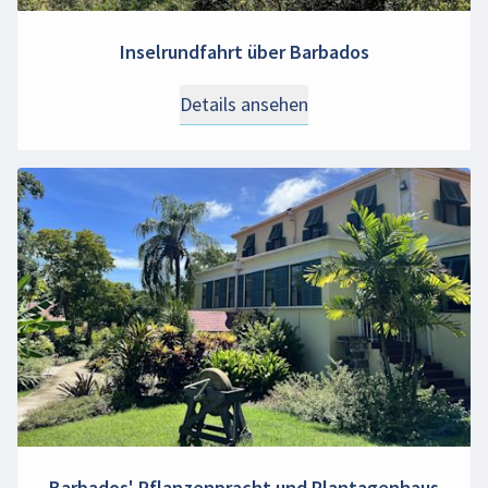
Inselrundfahrt über Barbados
Details ansehen
Barbados' Pflanzenpracht und Plantagenhaus