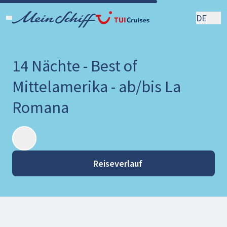
DE
14 Nächte - Best of
Mittelamerika - ab/bis La
Romana
Reiseverlauf